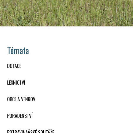
Témata
DOTACE
LESNICTVÍ
OBCE A VENKOV
PORADENSTVÍ
POTRAVINÁŘSKÉ SOUTĚŽE