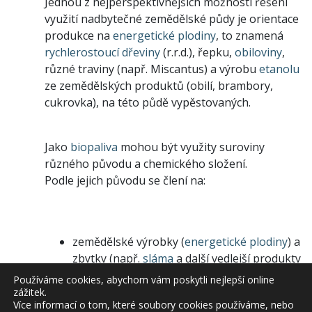
Jednou z nejperspektivnějších možností řešení
využití nadbytečné zemědělské půdy je orientace
produkce na
energetické plodiny
, to znamená
rychlerostoucí dřeviny
(r.r.d.), řepku,
obiloviny
,
různé traviny (např. Miscantus) a výrobu
etanolu
ze zemědělských produktů (obilí, brambory,
cukrovka), na této půdě vypěstovaných.
Jako
biopaliva
mohou být využity suroviny
různého původu a chemického složení.
Podle jejich původu se člení na:
zemědělské výrobky (
energetické plodiny
) a
zbytky (např.
sláma
a další vedlejší produkty
zemědělské a potravinářské výroby),
Používáme cookies, abychom vám poskytli nejlepší online
zážitek.
Více informací o tom, které soubory cookies používáme, nebo
lesnické výrobky (
dřevo
z probírek) a