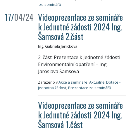
ze seminářů
17/
04/24
Videoprezentace ze semináře
k Jednotné žádosti 2024 Ing.
Šamsová 2.část
Ing. Gabriela Jeníčková
2. část: Prezentace k Jednotné žádosti
Environmentální opatření – Ing.
Jaroslava Šamsová
Zařazeno v
Akce a semináře
,
Aktuálně
,
Dotace -
Jednotná žádost
,
Prezentace ze seminářů
Videoprezentace ze semináře
k Jednotné žádosti 2024 Ing.
Šamsová 1.část