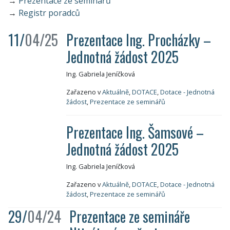
→
Prezentace ze seminářů
→
Registr poradců
11/
04/25
Prezentace Ing. Procházky –
Jednotná žádost 2025
Ing. Gabriela Jeníčková
Zařazeno v
Aktuálně
,
DOTACE
,
Dotace - Jednotná
žádost
,
Prezentace ze seminářů
Prezentace Ing. Šamsové –
Jednotná žádost 2025
Ing. Gabriela Jeníčková
Zařazeno v
Aktuálně
,
DOTACE
,
Dotace - Jednotná
žádost
,
Prezentace ze seminářů
29/
04/24
Prezentace ze semináře