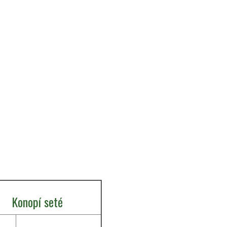
Konopí seté