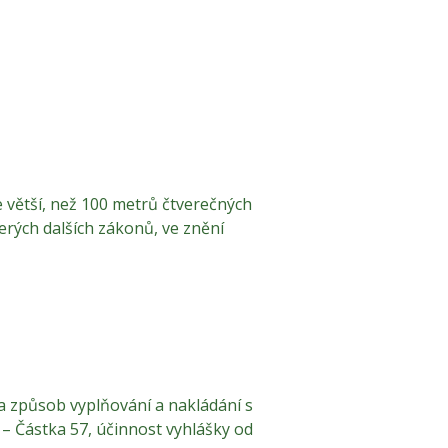
 větší, než 100 metrů čtverečných
erých dalších zákonů, ve znění
a způsob vyplňování a nakládání s
 – Částka 57, účinnost vyhlášky od