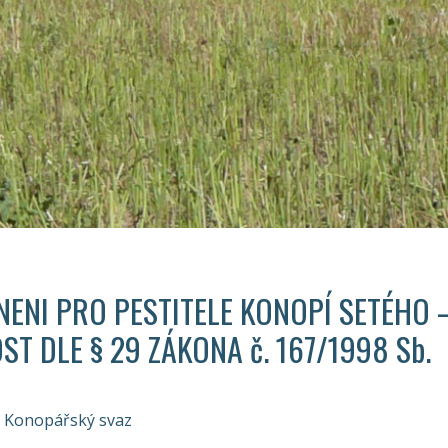
ENI PRO PESTITELE KONOPÍ SETÉHO 
T DLE § 29 ZÁKONA č. 167/1998 Sb.
Konopářský svaz