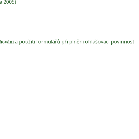
a 2005)
a použití formulářů při plnění ohlašovací povinnosti
lňování