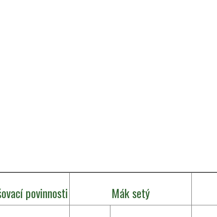
šovací povinnosti
Mák setý