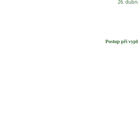
26. dubn
Postup při vyp