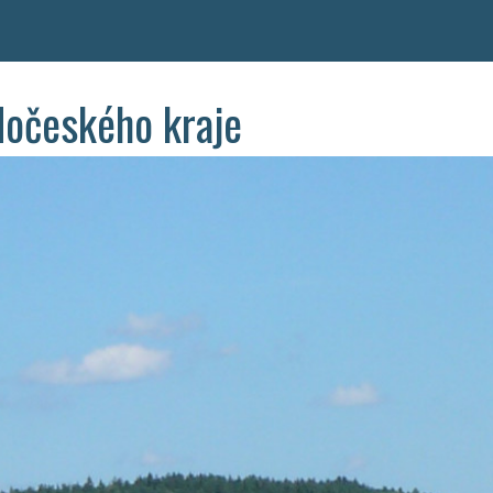
dočeského kraje