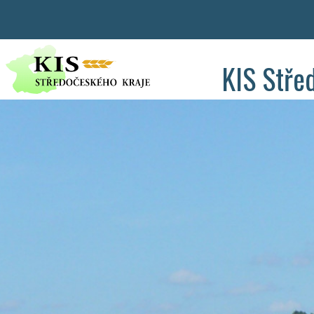
KIS Stře