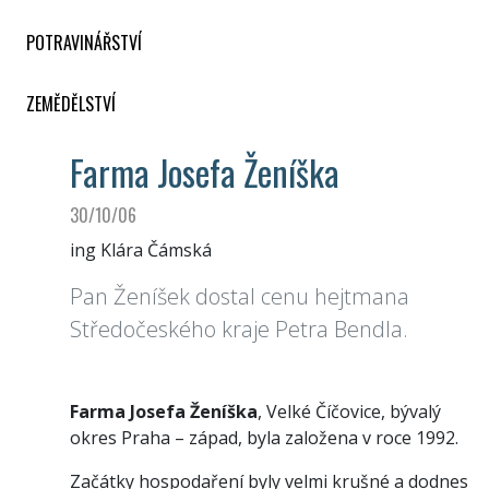
POTRAVINÁŘSTVÍ
ZEMĚDĚLSTVÍ
Farma Josefa Ženíška
30/10/06
ing Klára Čámská
Pan Ženíšek dostal cenu hejtmana
Středočeského kraje Petra Bendla.
Farma Josefa Ženíška
, Velké Číčovice, bývalý
okres Praha – západ, byla založena v roce 1992.
Začátky hospodaření byly velmi krušné a dodnes