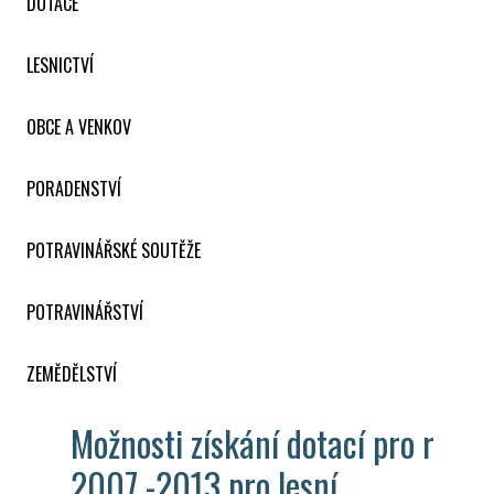
DOTACE
LESNICTVÍ
OBCE A VENKOV
PORADENSTVÍ
POTRAVINÁŘSKÉ SOUTĚŽE
POTRAVINÁŘSTVÍ
ZEMĚDĚLSTVÍ
Možnosti získání dotací pro r
2007 -2013 pro lesní