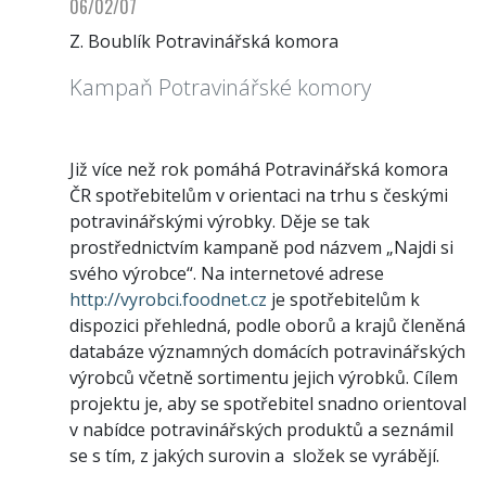
06/02/07
Z. Boublík Potravinářská komora
Kampaň Potravinářské komory
Již více než rok pomáhá Potravinářská komora
ČR spotřebitelům v orientaci na trhu s českými
potravinářskými výrobky. Děje se tak
prostřednictvím kampaně pod názvem „Najdi si
svého výrobce“. Na internetové adrese
http://vyrobci.foodnet.cz
je spotřebitelům k
dispozici přehledná, podle oborů a krajů členěná
databáze významných domácích potravinářských
výrobců včetně sortimentu jejich výrobků. Cílem
projektu je, aby se spotřebitel snadno orientoval
v nabídce potravinářských produktů a seznámil
se s tím, z jakých surovin a složek se vyrábějí.