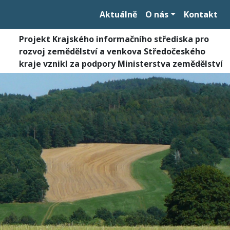
Aktuálně
O nás
Kontakt
Projekt Krajského informačního střediska pro
rozvoj zemědělství a venkova Středočeského
kraje vznikl za podpory Ministerstva zemědělství