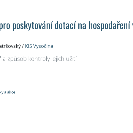
pro poskytování dotací na hospodaření 
ratršovský
/
KIS Vysočina
a způsob kontroly jejich užití
ky a akce