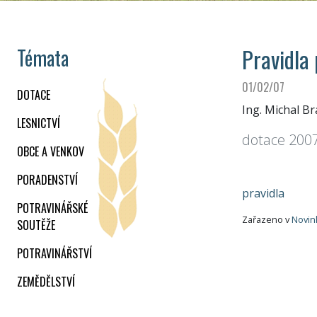
Pravidla 
Témata
01/02/07
DOTACE
Ing. Michal B
LESNICTVÍ
dotace 2007 
OBCE A VENKOV
PORADENSTVÍ
pravidla
POTRAVINÁŘSKÉ
Zařazeno v
Novin
SOUTĚŽE
POTRAVINÁŘSTVÍ
ZEMĚDĚLSTVÍ