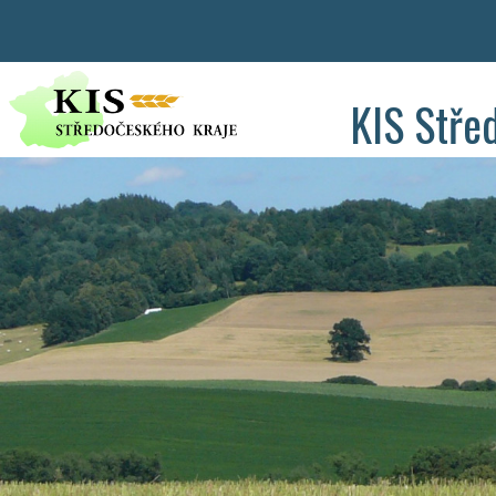
KIS Stře