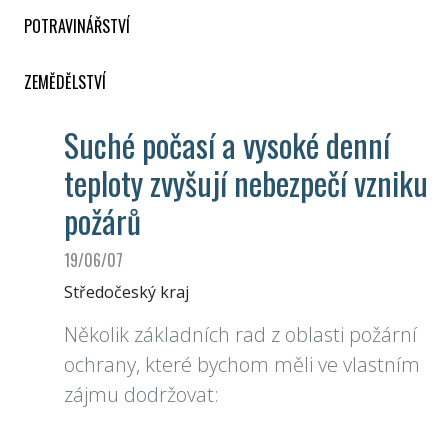
POTRAVINÁŘSTVÍ
ZEMĚDĚLSTVÍ
Suché počasí a vysoké denní
teploty zvyšují nebezpečí vzniku
požárů
19/06/07
Středočeský kraj
Několik základních rad z oblasti požární
ochrany, které bychom měli ve vlastním
zájmu dodržovat: