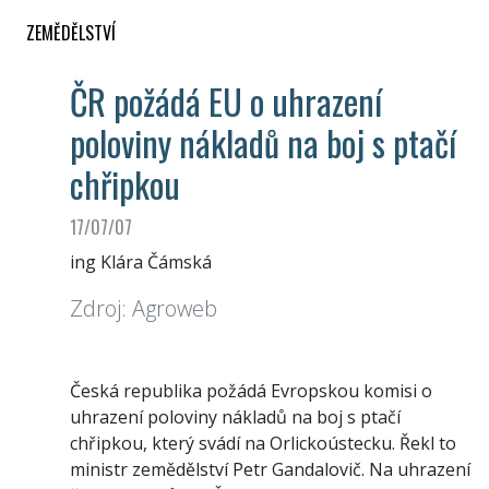
ZEMĚDĚLSTVÍ
ČR požádá EU o uhrazení
poloviny nákladů na boj s ptačí
chřipkou
17/07/07
ing Klára Čámská
Zdroj: Agroweb
Česká republika požádá Evropskou komisi o
uhrazení poloviny nákladů na boj s ptačí
chřipkou, který svádí na Orlickoústecku. Řekl to
ministr zemědělství Petr Gandalovič. Na uhrazení