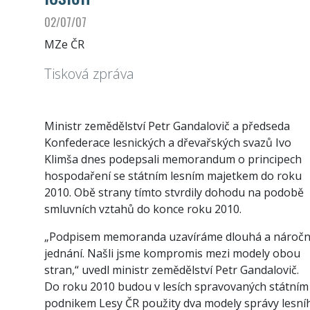
02/07/07
MZe ČR
Tisková zpráva
Ministr zemědělství Petr Gandalovič a předseda
Konfederace lesnických a dřevařských svazů Ivo
Klimša dnes podepsali memorandum o principech
hospodaření se státním lesním majetkem do roku
2010. Obě strany tímto stvrdily dohodu na podobě
smluvních vztahů do konce roku 2010.
„Podpisem memoranda uzavíráme dlouhá a nároč
jednání. Našli jsme kompromis mezi modely obou
stran,“ uvedl ministr zemědělství Petr Gandalovič.
Do roku 2010 budou v lesích spravovaných státním
podnikem Lesy ČR použity dva modely správy lesní