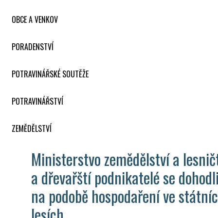
OBCE A VENKOV
PORADENSTVÍ
POTRAVINÁŘSKÉ SOUTĚŽE
POTRAVINÁŘSTVÍ
ZEMĚDĚLSTVÍ
Ministerstvo zemědělství a lesnič
a dřevařští podnikatelé se dohodl
na podobě hospodaření ve státní
lesích