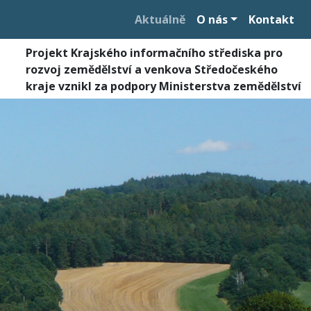
Aktuálně
O nás
Kontakt
Projekt Krajského informačního střediska pro
rozvoj zemědělství a venkova Středočeského
kraje vznikl za podpory Ministerstva zemědělství