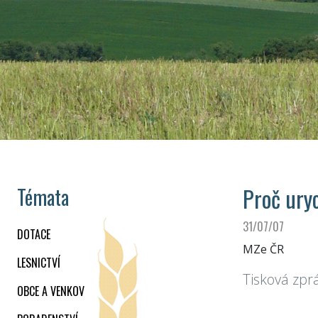
Proč uryc
Témata
31/07/07
DOTACE
MZe ČR
LESNICTVÍ
Tisková zpr
OBCE A VENKOV