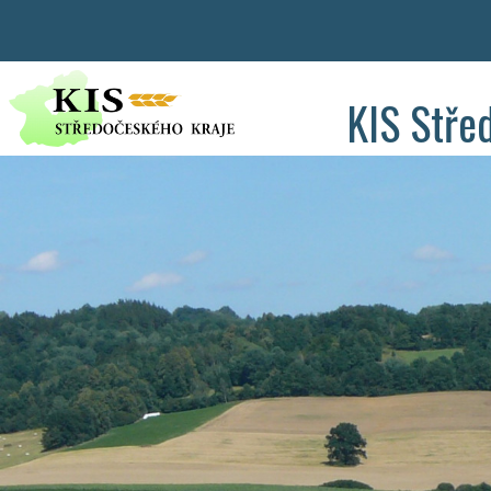
KIS Stře