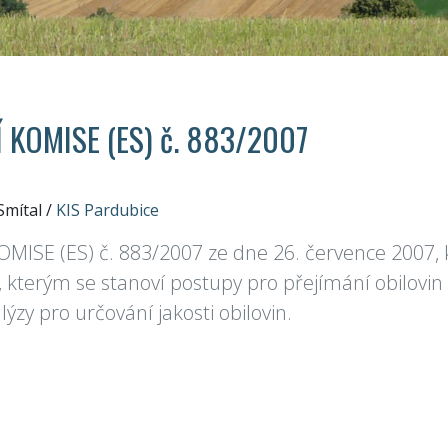
 KOMISE (ES) č. 883/2007
Smítal
/
KIS Pardubice
MISE (ES) č. 883/2007 ze dne 26. července 2007, 
, kterým se stanoví postupy pro přejímání obilovi
ýzy pro určování jakosti obilovin.