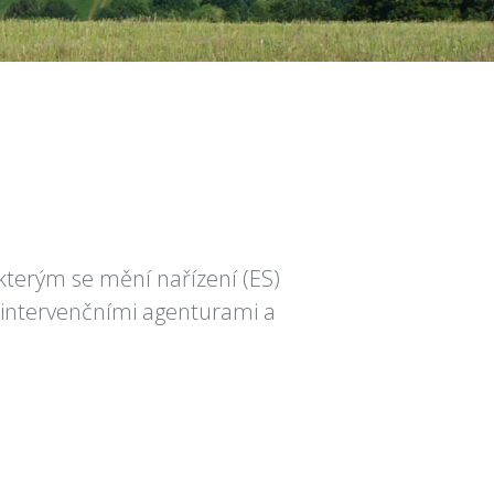
kterým se mění nařízení (ES)
n intervenčními agenturami a