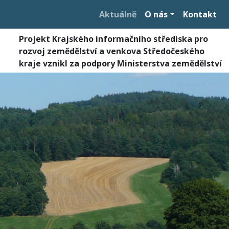
Aktuálně
O nás
Kontakt
Projekt Krajského informačního střediska pro
rozvoj zemědělství a venkova Středočeského
kraje vznikl za podpory Ministerstva zemědělství