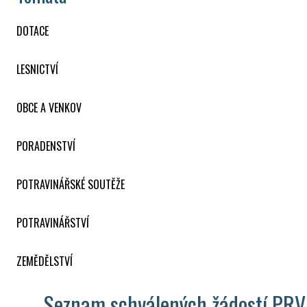
DOTACE
LESNICTVÍ
OBCE A VENKOV
PORADENSTVÍ
POTRAVINÁŘSKÉ SOUTĚŽE
POTRAVINÁŘSTVÍ
ZEMĚDĚLSTVÍ
Seznam schválených žádostí PRV