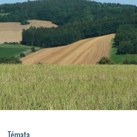
Témata