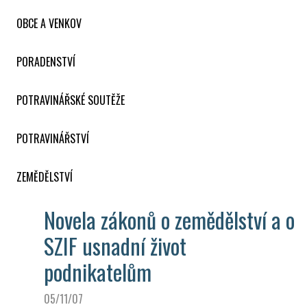
OBCE A VENKOV
PORADENSTVÍ
POTRAVINÁŘSKÉ SOUTĚŽE
POTRAVINÁŘSTVÍ
ZEMĚDĚLSTVÍ
Novela zákonů o zemědělství a o
SZIF usnadní život
podnikatelům
05/11/07