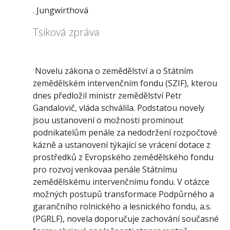
. Jungwirthová
Tsiková zpráva
Novelu zákona o zemědělství a o Státním
zemědělském intervenčním fondu (SZIF), kterou
dnes předložil ministr zemědělství Petr
Gandalovič, vláda schválila. Podstatou novely
jsou ustanovení o možnosti prominout
podnikatelům penále za nedodržení rozpočtové
kázně a ustanovení týkající se vrácení dotace z
prostředků z Evropského zemědělského fondu
pro rozvoj venkovaa penále Státnímu
zemědělskému intervenčnímu fondu. V otázce
možných postupů transformace Podpůrného a
garančního rolnického a lesnického fondu, a.s.
(PGRLF), novela doporučuje zachování současné