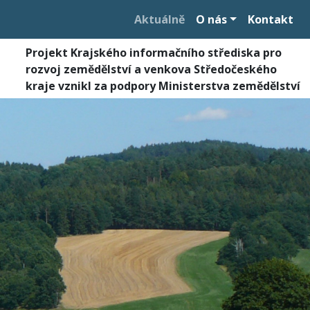
Aktuálně
O nás
Kontakt
Projekt Krajského informačního střediska pro
rozvoj zemědělství a venkova Středočeského
kraje vznikl za podpory Ministerstva zemědělství