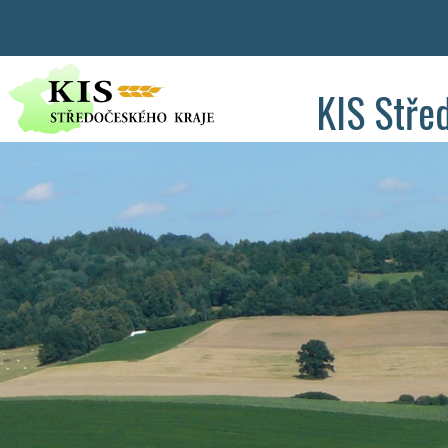
KIS Stře