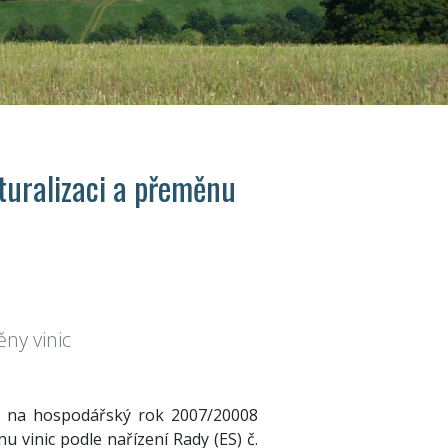
turalizaci a přeměnu
ny vinic
ví na hospodářský rok 2007/20008
u vinic podle nařízení Rady (ES) č.