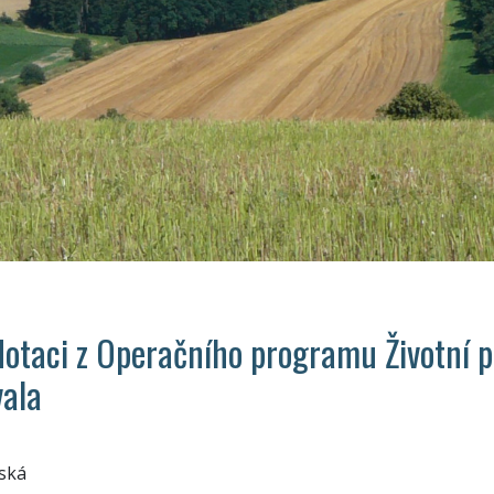
dotaci z Operačního programu Životní p
vala
ská