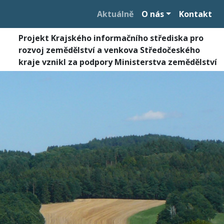
Aktuálně
O nás
Kontakt
Projekt Krajského informačního střediska pro
rozvoj zemědělství a venkova Středočeského
kraje vznikl za podpory Ministerstva zemědělství