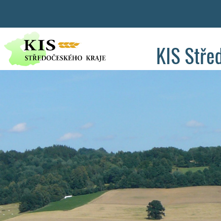
KIS Stře