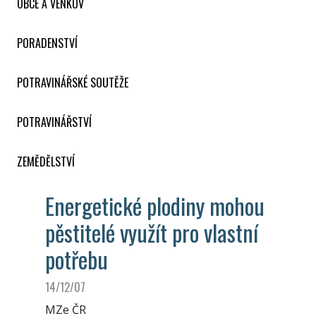
OBCE A VENKOV
PORADENSTVÍ
POTRAVINÁŘSKÉ SOUTĚŽE
POTRAVINÁŘSTVÍ
ZEMĚDĚLSTVÍ
Energetické plodiny mohou
pěstitelé využít pro vlastní
potřebu
14/12/07
MZe ČR