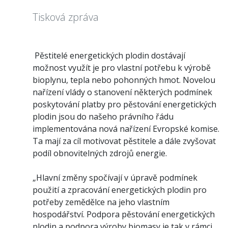
Tisková zpráva
Pěstitelé energetických plodin dostávají
možnost využít je pro vlastní potřebu k výrobě
bioplynu, tepla nebo pohonných hmot. Novelou
nařízení vlády o stanovení některých podmínek
poskytování platby pro pěstování energetických
plodin jsou do našeho právního řádu
implementována nová nařízení Evropské komise.
Ta mají za cíl motivovat pěstitele a dále zvyšovat
podíl obnovitelných zdrojů energie.
„Hlavní změny spočívají v úpravě podmínek
použití a zpracování energetických plodin pro
potřeby zemědělce na jeho vlastním
hospodářství. Podpora pěstování energetických
plodin a podpora výroby biomasy je tak v rámci