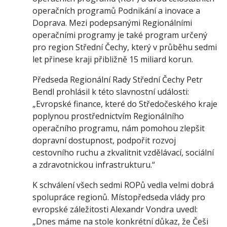
operačních programů Podnikání a inovace a
Doprava. Mezi podepsanými Regionálními
operačními programy je také program určený
pro region Střední Čechy, který v průběhu sedmi
let přinese kraji přibližně 15 miliard korun.
Předseda Regionální Rady Střední Čechy Petr
Bendl prohlásil k této slavnostní události:
„Evropské finance, které do Středočeského kraje
poplynou prostřednictvím Regionálního
operačního programu, nám pomohou zlepšit
dopravní dostupnost, podpořit rozvoj
cestovního ruchu a zkvalitnit vzdělávací, sociální
a zdravotnickou infrastrukturu.“
K schválení všech sedmi ROPů vedla velmi dobrá
spolupráce regionů. Místopředseda vlády pro
evropské záležitosti Alexandr Vondra uvedl:
„Dnes máme na stole konkrétní důkaz, že Češi