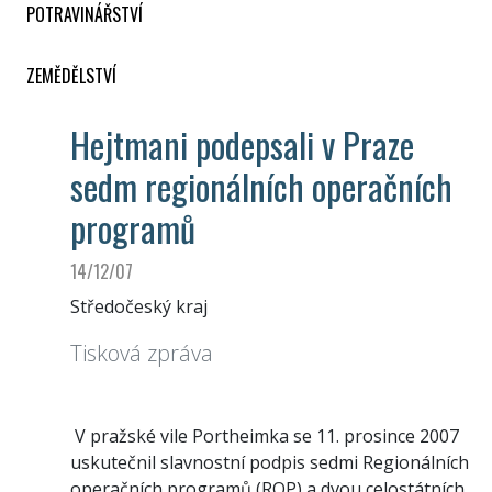
POTRAVINÁŘSTVÍ
ZEMĚDĚLSTVÍ
Hejtmani podepsali v Praze
sedm regionálních operačních
programů
14/12/07
Středočeský kraj
Tisková zpráva
V pražské vile Portheimka se 11. prosince 2007
uskutečnil slavnostní podpis sedmi Regionálních
operačních programů (ROP) a dvou celostátních