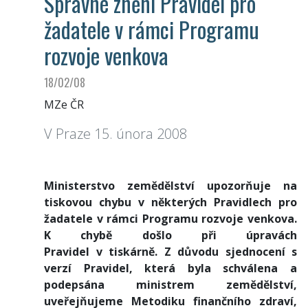
Správné znění Pravidel pro
žadatele v rámci Programu
rozvoje venkova
18/02/08
MZe ČR
V Praze 15. února 2008
Ministerstvo zemědělství upozorňuje na
tiskovou chybu v některých Pravidlech pro
žadatele v rámci Programu rozvoje venkova.
K chybě došlo při úpravách
Pravidel v tiskárně. Z důvodu sjednocení s
verzí Pravidel, která byla schválena a
podepsána ministrem zemědělství,
uveřejňujeme Metodiku finančního zdraví,