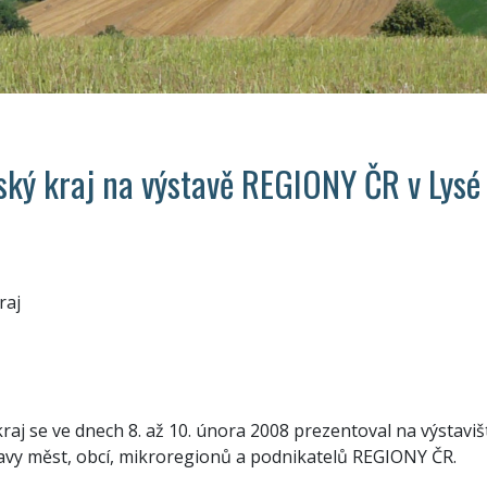
ský kraj na výstavě REGIONY ČR v Lysé 
raj
raj se ve dnech 8. až 10. února 2008 prezentoval na výstavi
avy měst, obcí, mikroregionů a podnikatelů REGIONY ČR.