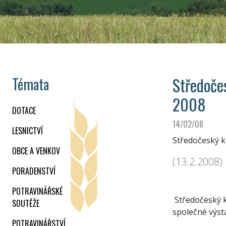
Středoče
Témata
2008
DOTACE
14/02/08
LESNICTVÍ
Středočeský k
OBCE A VENKOV
(13.2.2008)
PORADENSTVÍ
POTRAVINÁŘSKÉ
Středočeský k
SOUTĚŽE
společné výst
POTRAVINÁŘSTVÍ