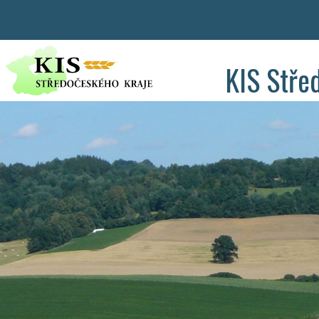
KIS Stře