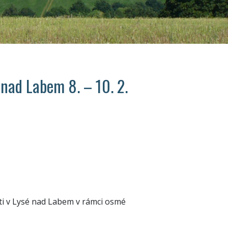
nad Labem 8. – 10. 2.
šti v Lysé nad Labem v rámci osmé