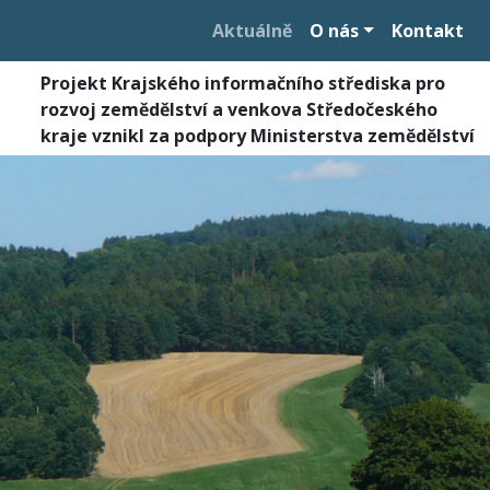
Aktuálně
O nás
Kontakt
Projekt Krajského informačního střediska pro
rozvoj zemědělství a venkova Středočeského
kraje vznikl za podpory Ministerstva zemědělství