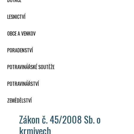
DOTACE
LESNICTVÍ
OBCE A VENKOV
PORADENSTVÍ
POTRAVINÁŘSKÉ SOUTĚŽE
POTRAVINÁŘSTVÍ
ZEMĚDĚLSTVÍ
Zákon č. 45/2008 Sb. o
krmivech