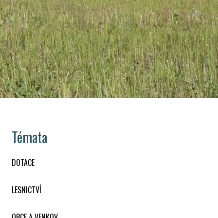
Témata
DOTACE
LESNICTVÍ
OBCE A VENKOV