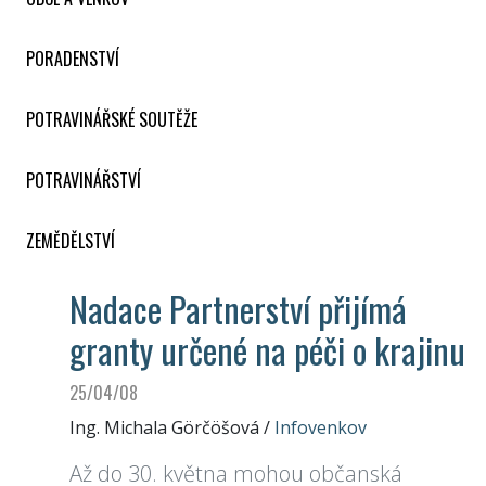
PORADENSTVÍ
POTRAVINÁŘSKÉ SOUTĚŽE
POTRAVINÁŘSTVÍ
ZEMĚDĚLSTVÍ
Nadace Partnerství přijímá
granty určené na péči o krajinu
25/04/08
Ing. Michala Görčöšová
/
Infovenkov
Až do 30. května mohou občanská