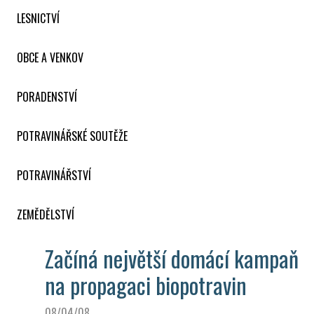
LESNICTVÍ
OBCE A VENKOV
PORADENSTVÍ
POTRAVINÁŘSKÉ SOUTĚŽE
POTRAVINÁŘSTVÍ
ZEMĚDĚLSTVÍ
Začíná největší domácí kampaň
na propagaci biopotravin
08/04/08