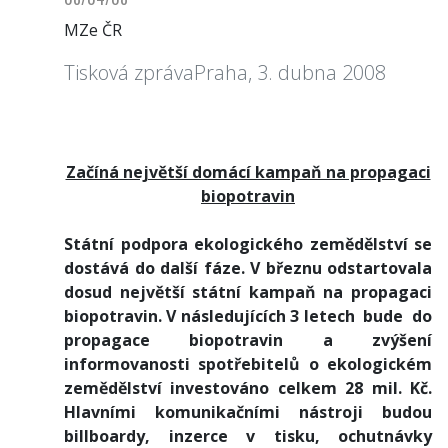
MZe ČR
Tisková zprávaPraha, 3. dubna 2008
Začíná největší domácí kampaň na propagaci
biopotravin
Státní podpora ekologického zemědělství se
dostává do další fáze. V březnu odstartovala
dosud největší státní kampaň na propagaci
biopotravin. V následujících 3 letech bude do
propagace biopotravin a zvýšení
informovanosti spotřebitelů o ekologickém
zemědělství investováno celkem 28 mil. Kč.
Hlavními komunikačními nástroji budou
billboardy, inzerce v tisku, ochutnávky