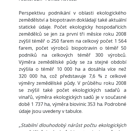
Perspektivu podnikání v oblasti ekologického
zemědělství a biopotravin dokládají také aktuální
statické údaje. Počet ekologicky hospodařících
zemědělců se jen za první tři měsíce roku 2008
zvýšil téměř o 250 farem na celkový počet 1 564
farem, počet výrobců biopotravin o téměř 50
podniků na celkových téměř 300 výrobců.
Výměra zemědělské půdy se za stejné období
zvýšila o téměř 10 000 ha a dosáhla více než
320 000 ha, což představuje 7,6 % z celkové
výměry zemědělské půdy. V průběhu roku 2008
se zvýšil také počet ekologických sadařů a
vinařů, výměra ekologických sadů je v současné
době 1 737 ha, výměra biovinic 353 ha. Podrobné
údaje jsou uvedeny v tabulce.
„Stabilní dlouhodobý nárůst počtu ekologických