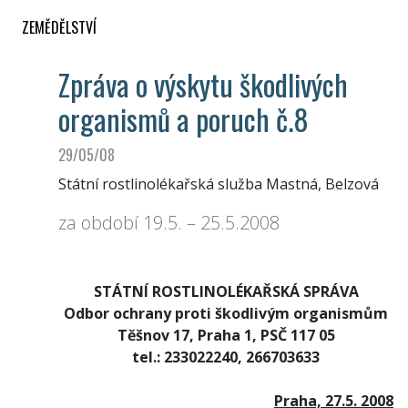
ZEMĚDĚLSTVÍ
Zpráva o výskytu škodlivých
organismů a poruch č.8
29/05/08
Státní rostlinolékařská služba Mastná, Belzová
za období 19.5. – 25.5.2008
STÁTNÍ ROSTLINOLÉKAŘSKÁ SPRÁVA
Odbor ochrany proti škodlivým organismům
Těšnov 17, Praha 1, PSČ 117 05
tel.: 233022240, 266703633
Praha, 27.5. 2008