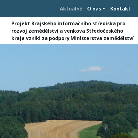
Aktuálně
O nás
Kontakt
Projekt Krajského informačního střediska pro
rozvoj zemědělství a venkova Středočeského
kraje vznikl za podpory Ministerstva zemědělství