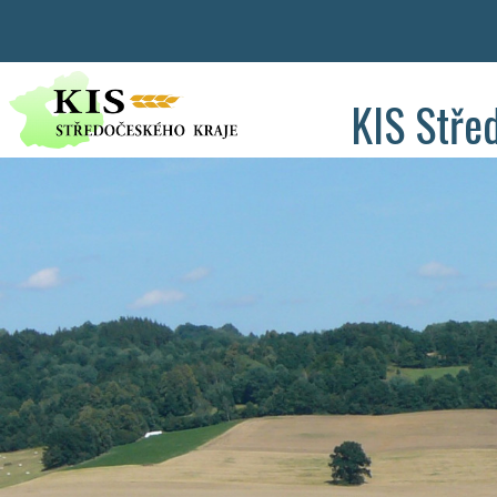
KIS Stře