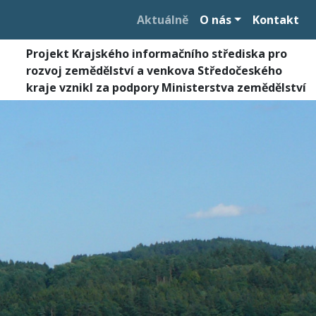
Aktuálně
O nás
Kontakt
Projekt Krajského informačního střediska pro
rozvoj zemědělství a venkova Středočeského
kraje vznikl za podpory Ministerstva zemědělství