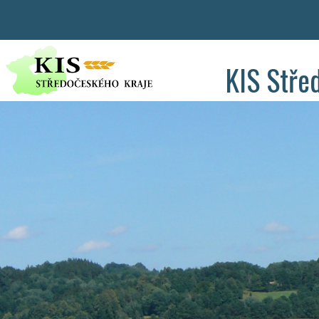
KIS Stře