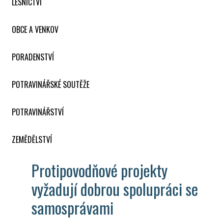
LESNICTVÍ
OBCE A VENKOV
PORADENSTVÍ
POTRAVINÁŘSKÉ SOUTĚŽE
POTRAVINÁŘSTVÍ
ZEMĚDĚLSTVÍ
Protipovodňové projekty
vyžadují dobrou spolupráci se
samosprávami