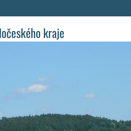
dočeského kraje