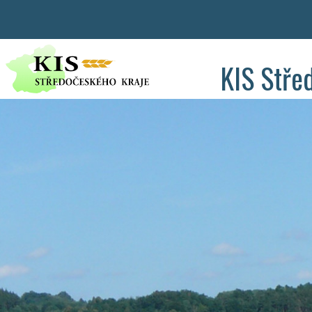
KIS Stře