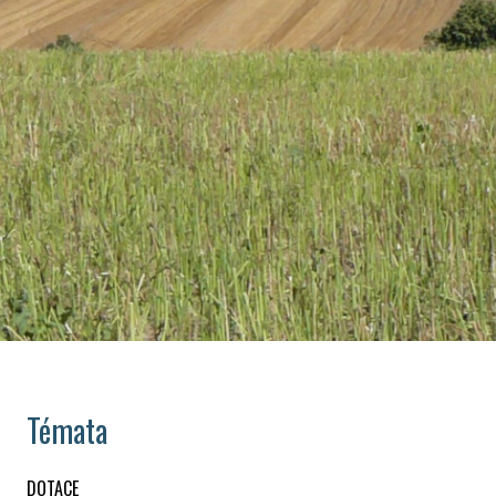
Témata
DOTACE