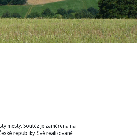
sty městy. Soutěž je zaměřena na
České republiky. Své realizované