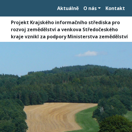
Aktuálně
O nás
Kontakt
Projekt Krajského informačního střediska pro
rozvoj zemědělství a venkova Středočeského
kraje vznikl za podpory Ministerstva zemědělství