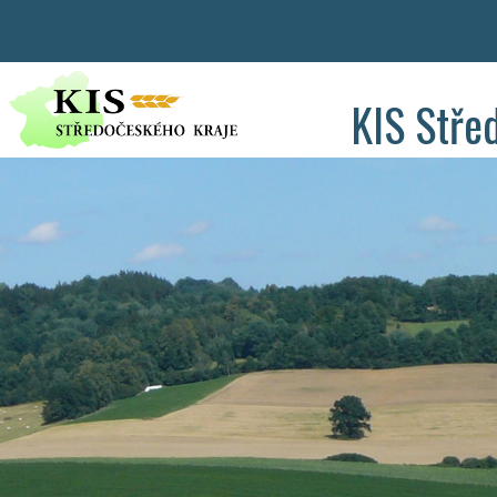
KIS Stře