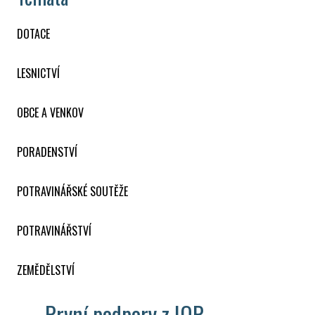
DOTACE
LESNICTVÍ
OBCE A VENKOV
PORADENSTVÍ
POTRAVINÁŘSKÉ SOUTĚŽE
POTRAVINÁŘSTVÍ
ZEMĚDĚLSTVÍ
První podpory z IOP