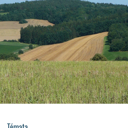
Témata