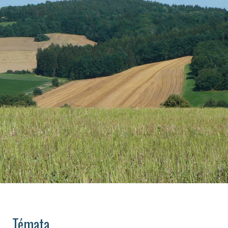
Témata