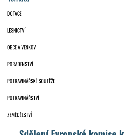
DOTACE
LESNICTVÍ
OBCE A VENKOV
PORADENSTVÍ
POTRAVINÁŘSKÉ SOUTĚŽE
POTRAVINÁŘSTVÍ
ZEMĚDĚLSTVÍ
Sdělení Evropské komise k