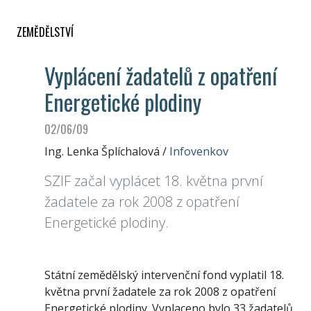
ZEMĚDĚLSTVÍ
Vyplácení žadatelů z opatření
Energetické plodiny
02/06/09
Ing. Lenka Šplíchalová
/
Infovenkov
SZIF začal vyplácet 18. května první
žadatele za rok 2008 z opatření
Energetické plodiny.
Státní zemědělský intervenční fond vyplatil 18.
května první žadatele za rok 2008 z opatření
Energetické plodiny. Vyplaceno bylo 33 žadatelů