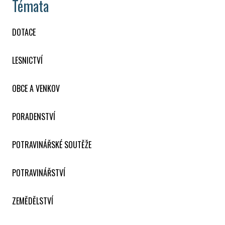
Témata
DOTACE
LESNICTVÍ
OBCE A VENKOV
PORADENSTVÍ
POTRAVINÁŘSKÉ SOUTĚŽE
POTRAVINÁŘSTVÍ
ZEMĚDĚLSTVÍ