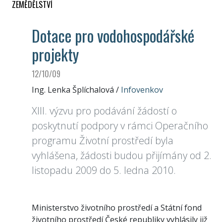
ZEMĚDĚLSTVÍ
Dotace pro vodohospodářské
projekty
12/10/09
Ing. Lenka Šplíchalová
/
Infovenkov
XIII. výzvu pro podávání žádostí o
poskytnutí podpory v rámci Operačního
programu Životní prostředí byla
vyhlášena, žádosti budou přijímány od 2.
listopadu 2009 do 5. ledna 2010.
Ministerstvo životního prostředí a Státní fond
životního prostředí České republiky vyhlásily již