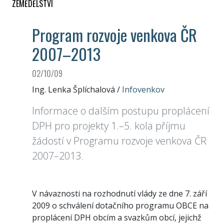
ZEMĚDĚLSTVÍ
Program rozvoje venkova ČR
2007–2013
02/10/09
Ing. Lenka Šplíchalová
/
Infovenkov
Informace o dalším postupu proplácení
DPH pro projekty 1.–5. kola příjmu
žádostí v Programu rozvoje venkova ČR
2007–2013.
V návaznosti na rozhodnutí vlády ze dne 7. září
2009 o schválení dotačního programu OBCE na
proplácení DPH obcím a svazkům obcí, jejichž