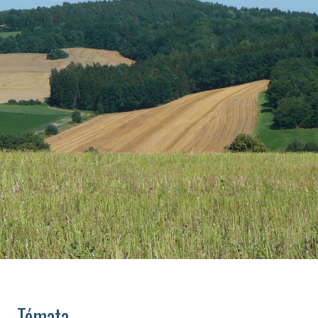
Témata