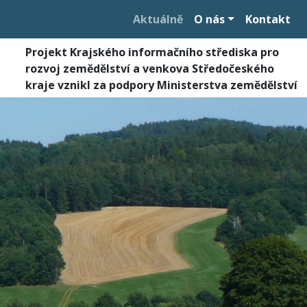
Aktuálně
O nás
Kontakt
Projekt Krajského informačního střediska pro
rozvoj zemědělství a venkova Středočeského
kraje vznikl za podpory Ministerstva zemědělství