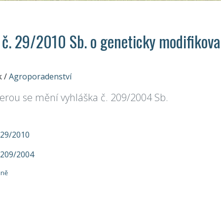
 č. 29/2010 Sb. o geneticky modifiko
k
/
Agroporadenství
terou se mění vyhláška č. 209/2004 Sb.
 29/2010
 209/2004
lně