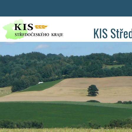
KIS Stře