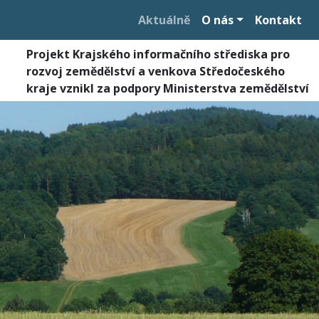
Aktuálně
O nás
Kontakt
Projekt Krajského informačního střediska pro
rozvoj zemědělství a venkova Středočeského
kraje vznikl za podpory Ministerstva zemědělství