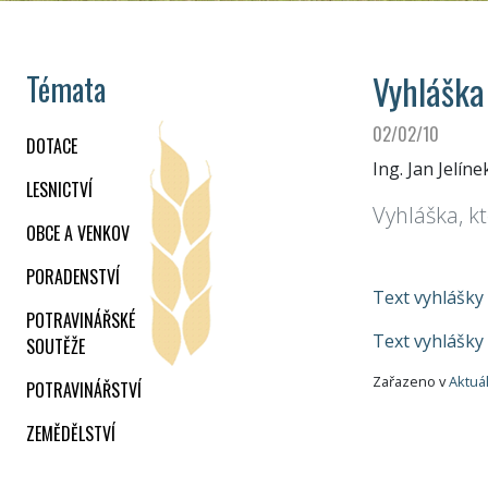
Vyhláška
Témata
02/02/10
DOTACE
Ing. Jan Jelíne
LESNICTVÍ
Vyhláška, k
OBCE A VENKOV
PORADENSTVÍ
Text vyhlášky
POTRAVINÁŘSKÉ
Text vyhlášky
SOUTĚŽE
Zařazeno v
Aktuá
POTRAVINÁŘSTVÍ
ZEMĚDĚLSTVÍ