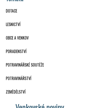
DOTACE
LESNICTVÍ
OBCE A VENKOV
PORADENSTVÍ
POTRAVINÁŘSKÉ SOUTĚŽE
POTRAVINÁŘSTVÍ
ZEMĚDĚLSTVÍ
Venkovské noviny