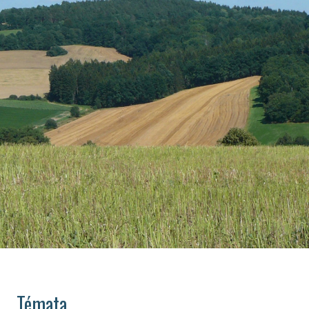
Témata