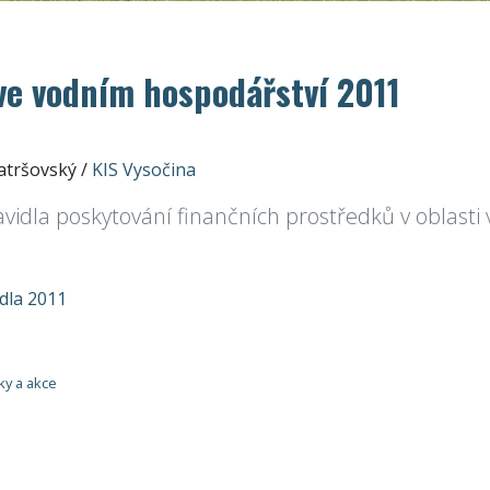
ve vodním hospodářství 2011
ratršovský
/
KIS Vysočina
vidla poskytování finančních prostředků v oblasti 
dla 2011
ky a akce