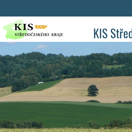
KIS Stře