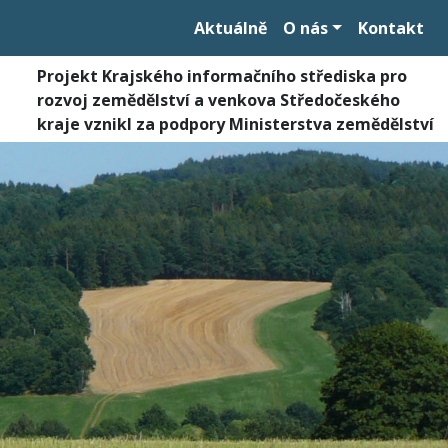
Aktuálně
O nás
Kontakt
Projekt Krajského informačního střediska pro
rozvoj zemědělství a venkova Středočeského
kraje vznikl za podpory Ministerstva zemědělství