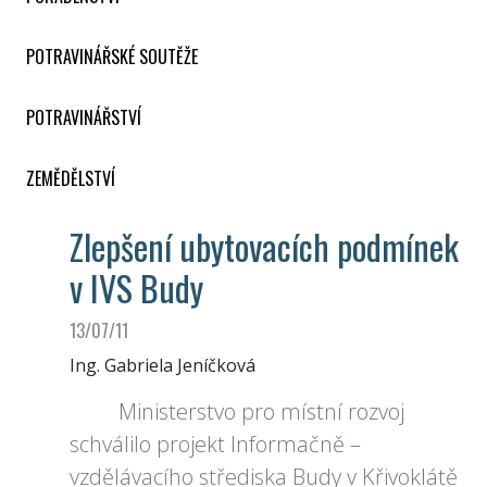
POTRAVINÁŘSKÉ SOUTĚŽE
POTRAVINÁŘSTVÍ
ZEMĚDĚLSTVÍ
Zlepšení ubytovacích podmínek
v IVS Budy
13/07/11
Ing. Gabriela Jeníčková
Ministerstvo pro místní rozvoj
schválilo projekt Informačně –
vzdělávacího střediska Budy v Křivoklátě