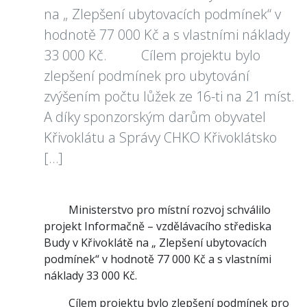
na „ Zlepšení ubytovacích podmínek“ v
hodnotě 77 000 Kč a s vlastními náklady
33 000 Kč. Cílem projektu bylo
zlepšení podmínek pro ubytování
zvýšením počtu lůžek ze 16-ti na 21 míst.
A díky sponzorským darům obyvatel
Křivoklátu a Správy CHKO Křivoklátsko
[…]
Ministerstvo pro místní rozvoj schválilo
projekt Informačně – vzdělávacího střediska
Budy v Křivoklátě na „ Zlepšení ubytovacích
podmínek“ v hodnotě 77 000 Kč a s vlastními
náklady 33 000 Kč.
Cílem projektu bylo zlepšení podmínek pro