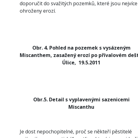
doporučit do svažitých pozemků, které jsou nejvíce
ohroženy erozí.
Obr. 4. Pohled na pozemek s vysázeným
Miscanthem, zasažený erozí po přívalovém dešti
Úlice,
19.5.2011
Obr.5. Detail s vyplavenými sazenicemi
Miscanthu
Je dost nepochopitelné, proč se někteří pěstitelé