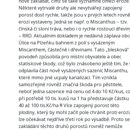
nově zakládat, čímž se také významně omezí eroze.
Některé vytrvalé druhy ale nevytvářejí zapojený
porost dost rychle, takže jsou v prvých letech rovn
erozi vystaveny. Jedná se např. o Miscanthus – tzv.
čínská či sloní tráva, nebo i o rychle rostoucí dřevin
– RRD. Aktuálním dokladem je nedávná záplava obc
Úlice na Plzeňku bahnem z polí s vysázeným
Miscanthem, částečně i dřevinami. Tato „blesková“
povodeň způsobila pro místní obyvatele a obec
statisícové škody, což bylo znásobeno ještě tím, že 
odplavila část nově vysázených sazenic Miscanthu,
které mimo jiné ucpaly kanalizaci. Tím vznikla
samozřejmě rovněž značná škoda pro pěstitele,
neboť jedna sazenice má cenu od 4 do 10 Kč/kus, c
při potřebě 10 tis. kusů na 1 ha představuje částku
40 až 100 tis.Kč/ha !!! Více zapojený porost této
plodiny, který by mohl začít pole chránit proti erozi
lze očekávat nejdříve třetí rok po výsadbě. Proto se
zakládání těchto druhů porostů rovněž nemůže