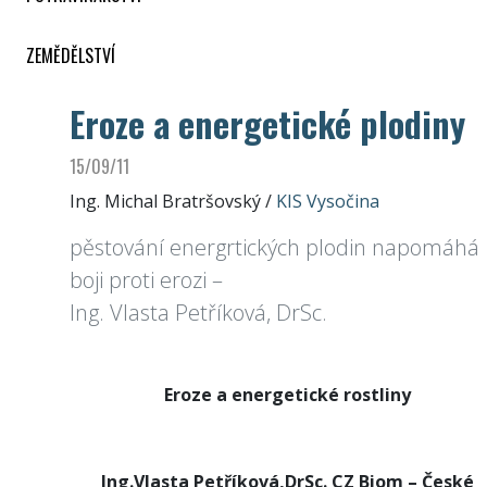
ZEMĚDĚLSTVÍ
Eroze a energetické plodiny
15/09/11
Ing. Michal Bratršovský
/
KIS Vysočina
pěstování energrtických plodin napomáhá
boji proti erozi –
Ing. Vlasta Petříková, DrSc.
Eroze a energetické rostliny
Ing.Vlasta Petříková,DrSc. CZ Biom – České