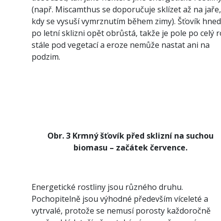
(např. Miscamthus se doporučuje sklízet až na jaře,
kdy se vysuší vymrznutím během zimy). Šťovík hned
po letní sklizni opět obrůstá, takže je pole po celý 
stále pod vegetací a eroze nemůže nastat ani na
podzim.
Obr. 3 Krmný šťovík před sklizní na suchou
biomasu – začátek července.
Energetické rostliny jsou různého druhu.
Pochopitelně jsou výhodné především víceleté a
vytrvalé, protože se nemusí porosty každoročně