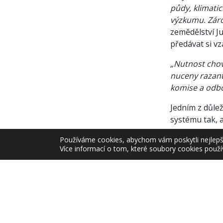
půdy, klimati
výzkumu. Záro
zemědělství Ju
předávat si v
„Nutnost chov
nuceny razant
komise a odbo
Jedním z důle
systému tak, 
Radek Ležatk
Používáme cookies, abychom vám poskytli nejlepší 
Více informací o tom, které soubory cookies použí
ředitel Odbo
Zařazeno v
Aktuá