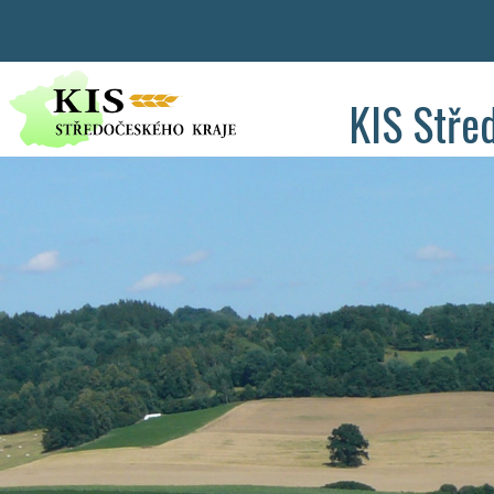
KIS Stře