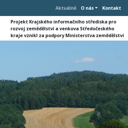
Aktuálně
O nás
Kontakt
Projekt Krajského informačního střediska pro
rozvoj zemědělství a venkova Středočeského
kraje vznikl za podpory Ministerstva zemědělství