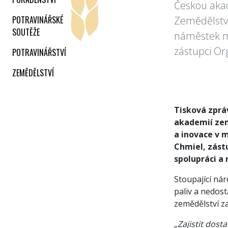
Českou aka
POTRAVINÁŘSKÉ
Zemědělství
SOUTĚŽE
náměstek mi
zástupci Or
POTRAVINÁŘSTVÍ
ZEMĚDĚLSTVÍ
Tisková zpráv
akademií zem
a inovace v 
Chmiel, zást
spolupráci a 
Stoupající nár
paliv a nedost
zemědělství z
„Zajistit dost