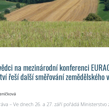
 vědci na mezinárodní konferenci EURA
tví řeší další směřování zemědělského
Jeníčková
áva – Ve dnech 26. a 27. září pořádá Ministerstvo 