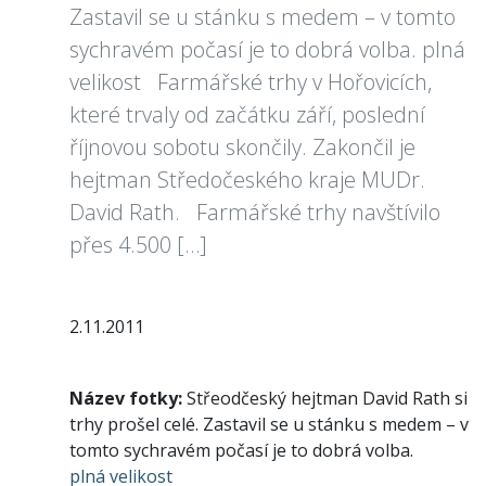
Zastavil se u stánku s medem – v tomto
sychravém počasí je to dobrá volba. plná
velikost Farmářské trhy v Hořovicích,
které trvaly od začátku září, poslední
říjnovou sobotu skončily. Zakončil je
hejtman Středočeského kraje MUDr.
David Rath. Farmářské trhy navštívilo
přes 4.500 […]
2.11.2011
Název fotky:
Střeodčeský hejtman David Rath si
trhy prošel celé. Zastavil se u stánku s medem – v
tomto sychravém počasí je to dobrá volba.
plná velikost