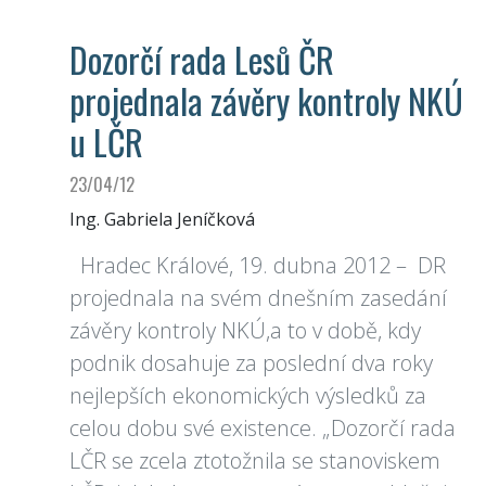
Dozorčí rada Lesů ČR
projednala závěry kontroly NKÚ
u LČR
23/04/12
Ing. Gabriela Jeníčková
Hradec Králové, 19. dubna 2012 – DR
projednala na svém dnešním zasedání
závěry kontroly NKÚ,a to v době, kdy
podnik dosahuje za poslední dva roky
nejlepších ekonomických výsledků za
celou dobu své existence. „Dozorčí rada
LČR se zcela ztotožnila se stanoviskem