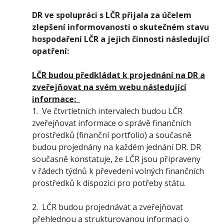
DR ve spolupráci s LČR přijala za účelem
zlepšení informovanosti o skutečném stavu
hospodaření LČR a jejich činnosti následující
opatření:
LČR budou předkládat k projednání na DR a
zveřejňovat na svém webu následující
informace:
1. Ve čtvrtletních intervalech budou LČR
zveřejňovat informace o správě finančních
prostředků (finanční portfolio) a současně
budou projednány na každém jednání DR. DR
současně konstatuje, že LČR jsou připraveny
v řádech týdnů k převedení volných finančních
prostředků k dispozici pro potřeby státu.
2. LČR budou projednávat a zveřejňovat
přehlednou a strukturovanou informaci o