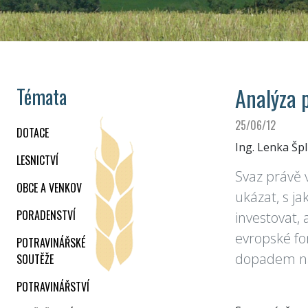
Analýza 
Témata
25/06/12
DOTACE
Ing. Lenka Špl
LESNICTVÍ
Svaz právě 
OBCE A VENKOV
ukázat, s ja
PORADENSTVÍ
investovat,
evropské fo
POTRAVINÁŘSKÉ
dopadem na 
SOUTĚŽE
POTRAVINÁŘSTVÍ