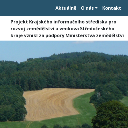
Aktuálně
O nás
Kontakt
Projekt Krajského informačního střediska pro
rozvoj zemědělství a venkova Středočeského
kraje vznikl za podpory Ministerstva zemědělství