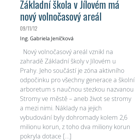
Základní škola v Jílovém má
nový volnočasový areál
09/11/12
Ing. Gabriela Jeníčková
Nový volnočasový areál vznikl na
zahradě Základní školy v Jílovém u
Prahy. Jeho součástí je zóna aktivního
odpočinku pro všechny generace a školní
arboretum s naučnou stezkou nazvanou
Stromy ve městě – aneb život se stromy
a mezi nimi. Náklady na jejich
vybudování byly dohromady kolem 2,6
milionu korun, z toho dva miliony korun
pokryla dotace […]