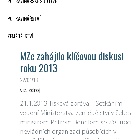
POTRAVINÁŘSKÉ SOUTĚŽE
POTRAVINÁŘSTVÍ
ZEMĚDĚLSTVÍ
MZe zahájilo klíčovou diskusi
roku 2013
22/01/13
viz. zdroj
21.1.2013 Tisková zpráva – Setkáním
vedení Ministerstva zemědělství v čele s
ministrem Petrem Bendlem se zástupci
nevládních organizací působících v