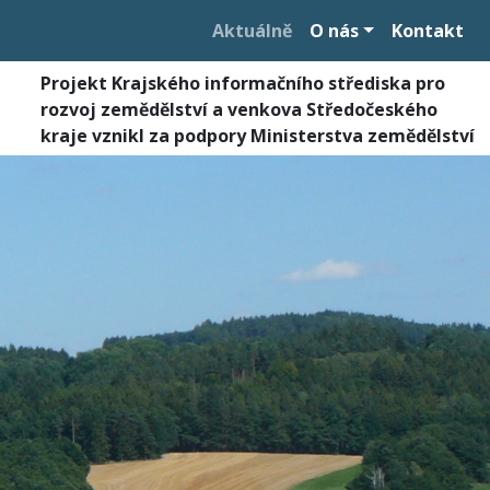
Aktuálně
O nás
Kontakt
Projekt Krajského informačního střediska pro
rozvoj zemědělství a venkova Středočeského
kraje vznikl za podpory Ministerstva zemědělství