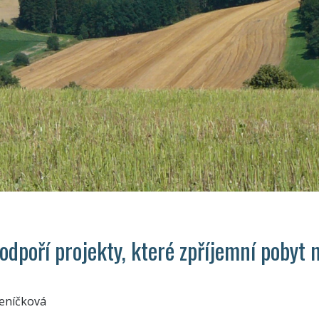
odpoří projekty, které zpříjemní pobyt 
Jeníčková