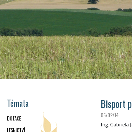
Bisport p
Témata
06/02/14
DOTACE
Ing. Gabriela 
LESNICTVÍ