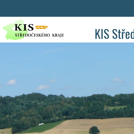
KIS Stře