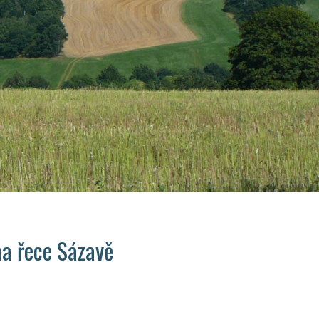
na řece Sázavě